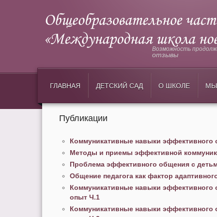
Возможность продолжи
отзывы
ГЛАВНАЯ
ДЕТСКИЙ САД
О ШКОЛЕ
МЫ
Публикации
Коммуникативные навыки эффективного 
Методы и приемы эффективной коммуни
Проблема эффективного общения с детьми
Общение педагога как фактор адаптивног
Коммуникативные навыки эффективного о
опыт Ч.1
Коммуникативные навыки эффективного о