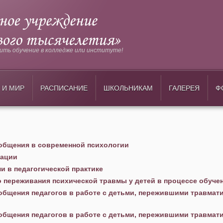
ть обучение в колледже или институте!
 И МИР
РАСПИСАНИЕ
ШКОЛЬНИКАМ
ГАЛЕРЕЯ
Ф
общения в современной психологии
кации
 в педагогической практике
о переживания психической травмы у детей в процессе обуче
бщения педагогов в работе с детьми, пережившими травмат
бщения педагогов в работе с детьми, пережившими травмат