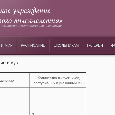
ть обучение в колледже или институте!
 И МИР
РАСПИСАНИЕ
ШКОЛЬНИКАМ
ГАЛЕРЕЯ
Ф
ие в вуз
Количество выпускников,
авление
поступивших в указанный ВУЗ
2