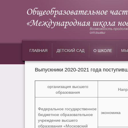
Возможность продолжи
отзывы
ГЛАВНАЯ
ДЕТСКИЙ САД
О ШКОЛЕ
МЫ
Выпускники 2020-2021 года поступивш
организация высшего
Напр
образования
Федеральное государственное
экономика
бюджетное образовательное
учреждение высшего
образования «Московский