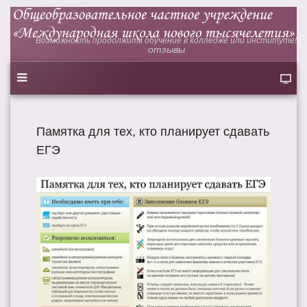
Возможность продолжить обучение в колледже или институте!
отзывы
Памятка для тех, кто планирует сдавать
ЕГЭ