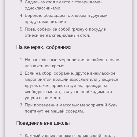
Садись за стол вместе с товарищами-
одноклассниками.
Бережно обращайся с хлебом и другими
продуктами питания.
Поев, собери за собой грязную посуду и
отнеси ее на специальный стол.
На вечерах, собраниях
На внеклассные мероприятия являйся в точно
назначенное время.
Если на сбор, собрание, другое внеклассное
мероприятия пришли взрослые или учащиеся
других школ, приветствуй их, проводи на
свободные места, в случае необходимости
уступи свое место.
При проведении массовых мероприятий будь
подтянут, не мешай соседям.
Поведение вне школы
Каждый ученик дорожит честью своей школы,