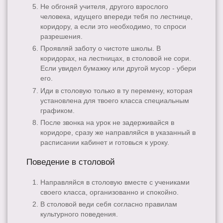
Не обгоняй учителя, другого взрослого
человека, идущего впереди тебя по лестнице,
коридору, а если это необходимо, то спроси
разрешения.
Проявляй заботу о чистоте школы. В
коридорах, на лестницах, в столовой не сори.
Если увидел бумажку или другой мусор - убери
его.
Иди в столовую только в ту перемену, которая
установлена для твоего класса специальным
графиком.
После звонка на урок не задерживайся в
коридоре, сразу же направляйся в указанный в
расписании кабинет и готовься к уроку.
Поведение в столовой
Направляйся в столовую вместе с учениками
своего класса, организованно и спокойно.
В столовой веди себя согласно правилам
культурного поведения.