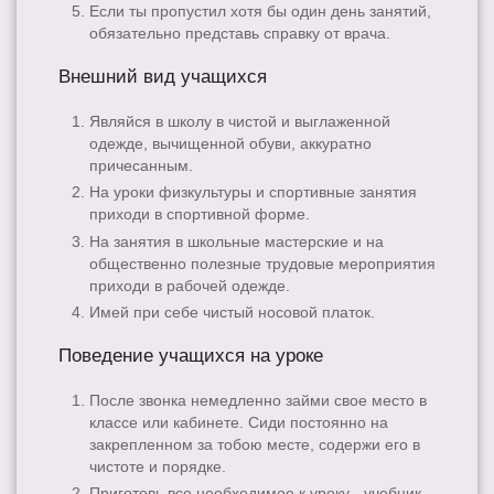
Если ты пропустил хотя бы один день занятий,
обязательно представь справку от врача.
Внешний вид учащихся
Являйся в школу в чистой и выглаженной
одежде, вычищенной обуви, аккуратно
причесанным.
На уроки физкультуры и спортивные занятия
приходи в спортивной форме.
На занятия в школьные мастерские и на
общественно полезные трудовые мероприятия
приходи в рабочей одежде.
Имей при себе чистый носовой платок.
Поведение учащихся на уроке
После звонка немедленно займи свое место в
классе или кабинете. Сиди постоянно на
закрепленном за тобою месте, содержи его в
чистоте и порядке.
Приготовь все необходимое к уроку - учебник,