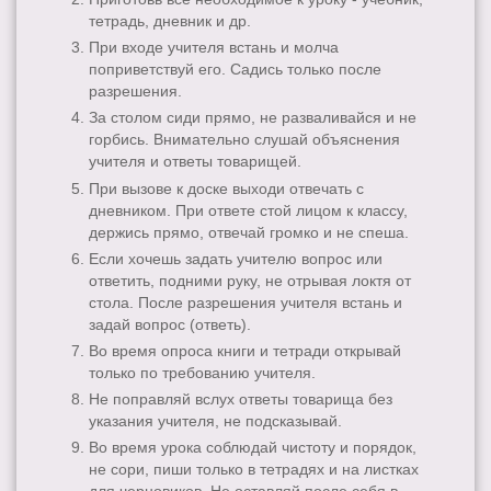
тетрадь, дневник и др.
При входе учителя встань и молча
поприветствуй его. Садись только после
разрешения.
За столом сиди прямо, не разваливайся и не
горбись. Внимательно слушай объяснения
учителя и ответы товарищей.
При вызове к доске выходи отвечать с
дневником. При ответе стой лицом к классу,
держись прямо, отвечай громко и не спеша.
Если хочешь задать учителю вопрос или
ответить, подними руку, не отрывая локтя от
стола. После разрешения учителя встань и
задай вопрос (ответь).
Во время опроса книги и тетради открывай
только по требованию учителя.
Не поправляй вслух ответы товарища без
указания учителя, не подсказывай.
Во время урока соблюдай чистоту и порядок,
не сори, пиши только в тетрадях и на листках