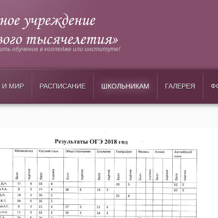
ть обучение в колледже или институте!
 И МИР
РАСПИСАНИЕ
ШКОЛЬНИКАМ
ГАЛЕРЕЯ
Ф