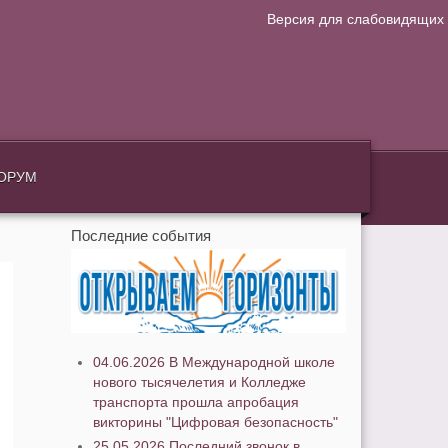
Версия для слабовидящих
.
ОРУМ
Последние события
04.06.2026 В Международной школе
нового тысячелетия и Колледже
транспорта прошла апробация
викторины "Цифровая безопасность"
25.05.2026 Последний звонок в