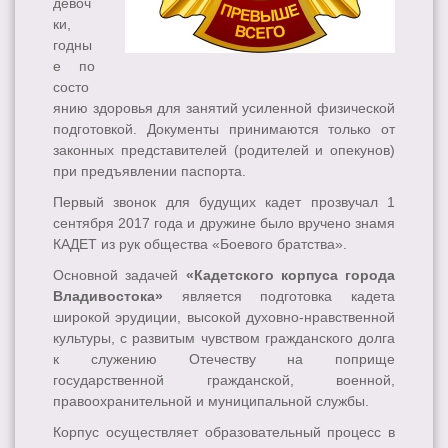
девоч
ки,
годны
е по
состо
янию здоровья для занятий усиленной физической
подготовкой. Документы принимаются только от
законных представителей (родителей и опекунов)
при предъявлении паспорта.
Первый звонок для будущих кадет прозвучал 1
сентября 2017 года и дружине было вручено знамя
КАДЕТ из рук общества «Боевого братства».
Основной задачей
«Кадетского корпуса города
Владивостока»
является подготовка кадета
широкой эрудиции, высокой духовно-нравственной
культуры, с развитым чувством гражданского долга
к служению Отечеству на поприще
государственной гражданской, военной,
правоохранительной и муниципальной службы.
Корпус осуществляет образовательный процесс в