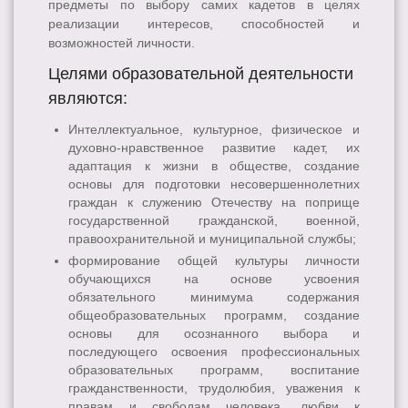
предметы по выбору самих кадетов в целях
реализации интересов, способностей и
возможностей личности.
Целями образовательной деятельности
являются:
Интеллектуальное, культурное, физическое и
духовно-нравственное развитие кадет, их
адаптация к жизни в обществе, создание
основы для подготовки несовершеннолетних
граждан к служению Отечеству на поприще
государственной гражданской, военной,
правоохранительной и муниципальной службы;
формирование общей культуры личности
обучающихся на основе усвоения
обязательного минимума содержания
общеобразовательных программ, создание
основы для осознанного выбора и
последующего освоения профессиональных
образовательных программ, воспитание
гражданственности, трудолюбия, уважения к
правам и свободам человека, любви к