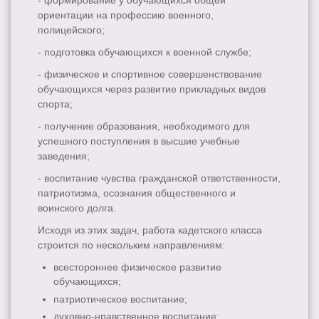
- формирование у обучающихся общей
ориентации на профессию военного,
полицейского;
- подготовка обучающихся к военной службе;
- физическое и спортивное совершенствование
обучающихся через развитие прикладных видов
спорта;
- получение образования, необходимого для
успешного поступления в высшие учебные
заведения;
- воспитание чувства гражданской ответственности,
патриотизма, осознания общественного и
воинского долга.
Исходя из этих задач, работа кадетского класса
строится по нескольким направлениям:
всестороннее физическое развитие
обучающихся;
патриотическое воспитание;
духовно-нравственное воспитание;