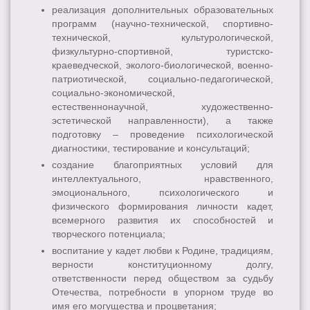
реализация дополнительных образовательных
программ (научно-технической, спортивно-
технической, культурологической,
физкультурно-спортивной, туристско-
краеведческой, эколого-биологической, военно-
патриотической, социально-педагогической,
социально-экономической,
естественнонаучной, художественно-
эстетической направленности), а также
подготовку – проведение психологической
диагностики, тестирование и консультаций;
создание благоприятных условий для
интеллектуального, нравственного,
эмоционального, психологического и
физического формирования личности кадет,
всемерного развития их способностей и
творческого потенциала;
воспитание у кадет любви к Родине, традициям,
верности конституционному долгу,
ответственности перед обществом за судьбу
Отечества, потребности в упорном труде во
имя его могущества и процветания;