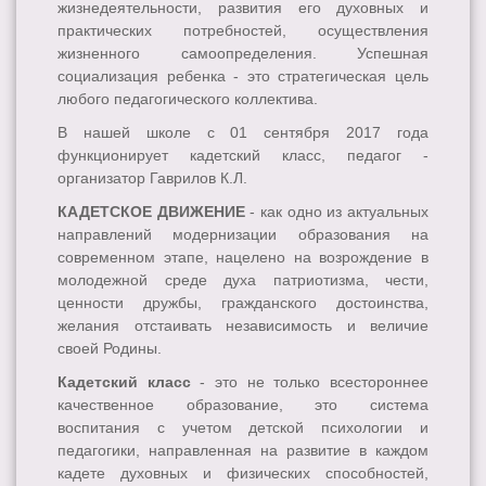
жизнедеятельности, развития его духовных и
практических потребностей, осуществления
жизненного самоопределения. Успешная
социализация ребенка - это стратегическая цель
любого педагогического коллектива.
В нашей школе c 01 сентября 2017 года
функционирует кадетский класс, педагог -
организатор Гаврилов К.Л.
КАДЕТСКОЕ ДВИЖЕНИЕ
- как одно из актуальных
направлений модернизации образования на
современном этапе, нацелено на возрождение в
молодежной среде духа патриотизма, чести,
ценности дружбы, гражданского достоинства,
желания отстаивать независимость и величие
своей Родины.
Кадетский класс
- это не только всестороннее
качественное образование, это система
воспитания с учетом детской психологии и
педагогики, направленная на развитие в каждом
кадете духовных и физических способностей,