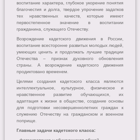
воспитание характера, глубокое укорение понятия
благочестия и долга, твердое упрочение задатков
тех нравственных качеств, которые имеют
первостепенное значение в воспитании
гражданина, служащего Отечеству.
Возрождение кадетского движения в России,
воспитание всесторонне развитых молодых людей,
умеющих ценить и продолжать лучшие традиции
Отечества – признак духовного обновления
страны. А возрождение кадетского движения
продиктовано временем.
Целями создания кадетского класса являются
интеллектуальное, культурное, физическое и
нравственное развитие обучающихся, их
адаптация к жизни в обществе, создание основы
для подготовки несовершеннолетних граждан к
служению Отечеству на гражданском и военном
поприще.
Главные задачи кадетского класса: