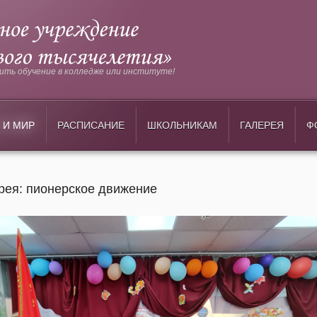
ть обучение в колледже или институте!
 И МИР
РАСПИСАНИЕ
ШКОЛЬНИКАМ
ГАЛЕРЕЯ
Ф
рея: пионерское движение