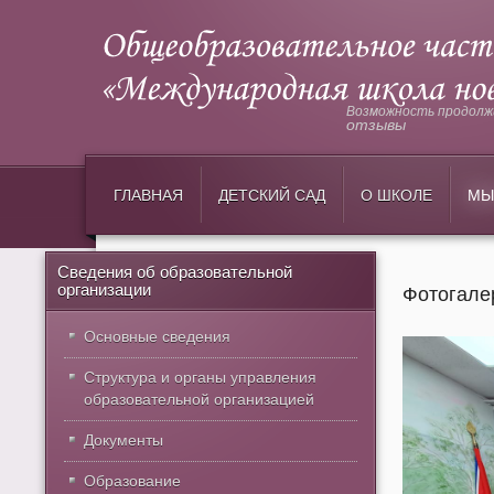
Возможность продолжи
отзывы
ГЛАВНАЯ
ДЕТСКИЙ САД
О ШКОЛЕ
МЫ
Сведения об образовательной
организации
Фотогале
Основные сведения
Структура и органы управления
образовательной организацией
Документы
Образование