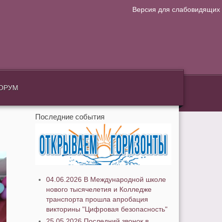
Версия для слабовидящих
.
ОРУМ
Последние события
04.06.2026 В Международной школе
нового тысячелетия и Колледже
транспорта прошла апробация
викторины "Цифровая безопасность"
25.05.2026 Последний звонок в