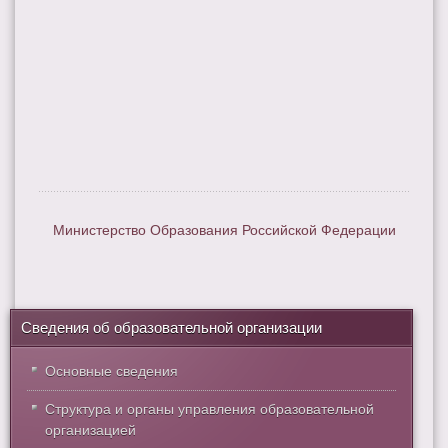
Министерство Образования Российской Федерации
Сведения об образовательной организации
Основные сведения
Структура и органы управления образовательной
организацией