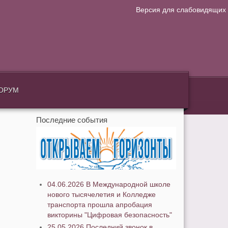
Версия для слабовидящих
.
ОРУМ
Последние события
04.06.2026 В Международной школе
нового тысячелетия и Колледже
транспорта прошла апробация
викторины "Цифровая безопасность"
25.05.2026 Последний звонок в