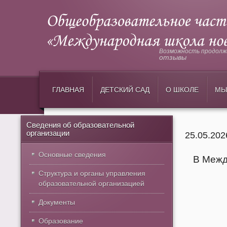
Возможность продолжи
отзывы
ГЛАВНАЯ
ДЕТСКИЙ САД
О ШКОЛЕ
МЫ
Сведения об образовательной
организации
25.05.20
Основные сведения
В Межд
Структура и органы управления
образовательной организацией
Документы
Образование