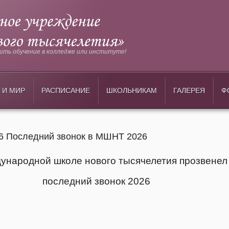
ть обучение в колледже или институте!
 И МИР
РАСПИСАНИЕ
ШКОЛЬНИКАМ
ГАЛЕРЕЯ
Ф
26 Последний звонок в МШНТ 2026
ународной школе нового тысячелетия прозвенел
последний звонок 2026