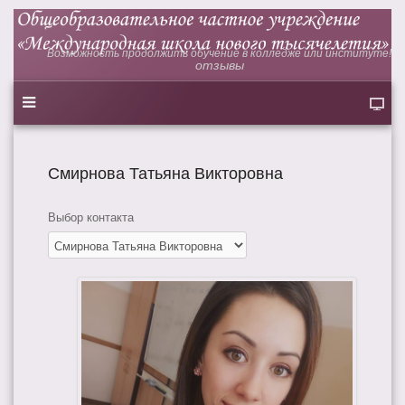
Возможность продолжить обучение в колледже или институте!
отзывы
Смирнова Татьяна Викторовна
Выбор контакта