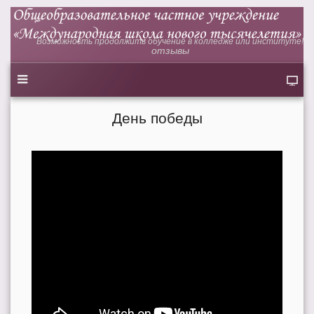
Возможность продолжить обучение в колледже или институте!
отзывы
День победы