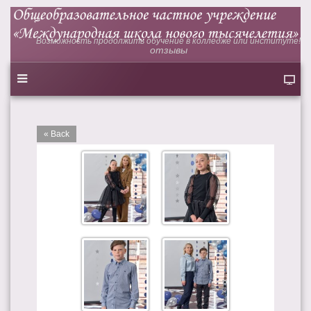
Возможность продолжить обучение в колледже или институте!
отзывы
« Back