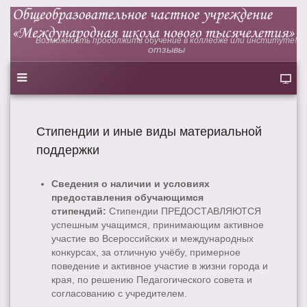
Возможность продолжить обучение в колледже или институте!
отзывы
Стипендии и иные виды материальной
поддержки
Сведения о наличии и условиях
предоставления обучающимся
стипендий:
Стипендии ПРЕДОСТАВЛЯЮТСЯ
успешным учащимся, принимающим активное
участие во Всероссийских и международных
конкурсах, за отличную учёбу, примерное
поведение и активное участие в жизни города и
края, по решению Педагогического совета и
согласованию с учредителем.