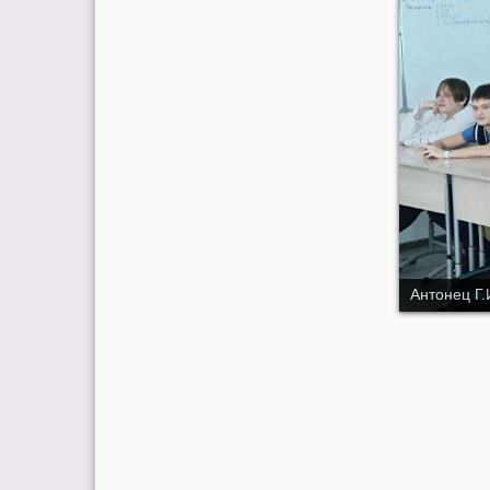
Антонец Г.