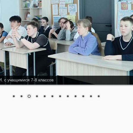
И. с учащимися 7-8 классов