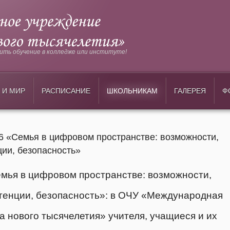
ть обучение в колледже или институте!
 И МИР
РАСПИСАНИЕ
ШКОЛЬНИКАМ
ГАЛЕРЕЯ
Ф
26 «Семья в цифровом пространстве: возможности,
ии, безопасность»
мья в цифровом пространстве: возможности,
тенции, безопасность»: в ОЧУ «Международная
а нового тысячелетия» учителя, учащиеся и их