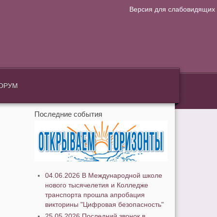
Версия для слабовидящих
.
ОРУМ
Последние события
04.06.2026 В Международной школе
нового тысячелетия и Колледже
транспорта прошла апробация
викторины "Цифровая безопасность"
25.05.2026 Последний звонок в