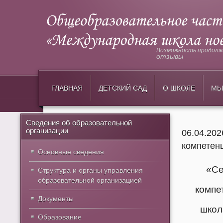
Возможность продолжи
отзывы
ГЛАВНАЯ
ДЕТСКИЙ САД
О ШКОЛЕ
МЫ
Сведения об образовательной
организации
06.04.20
компетенц
Основные сведения
«Се
Структура и органы управления
образовательной организацией
компе
Документы
школ
Образование