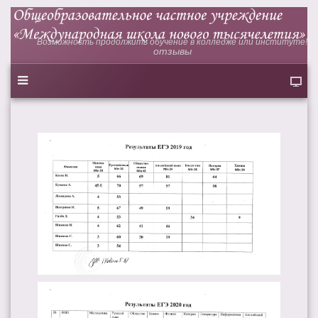
Возможность продолжить обучение в колледже или институте!
отзывы