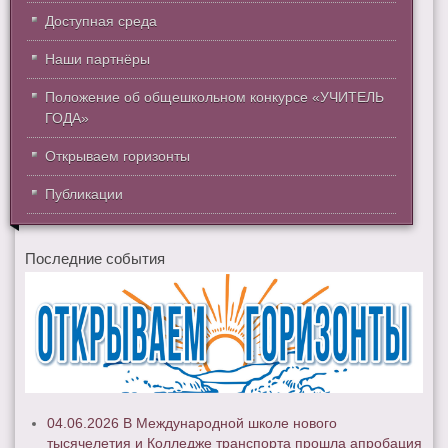
Доступная среда
Наши партнёры
Положение об общешкольном конкурсе «УЧИТЕЛЬ
ГОДА»
Открываем горизонты
Публикации
Последние события
04.06.2026 В Международной школе нового
тысячелетия и Колледже транспорта прошла апробация