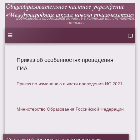
Возможность продолжить обучение в колледже или институте!
отзывы
Приказ об особенностях проведения
ГИА
Приказ по изменению в части проведения ИС 2021
Министерство Образования Российской Федерации
Сведения об образовательной организации