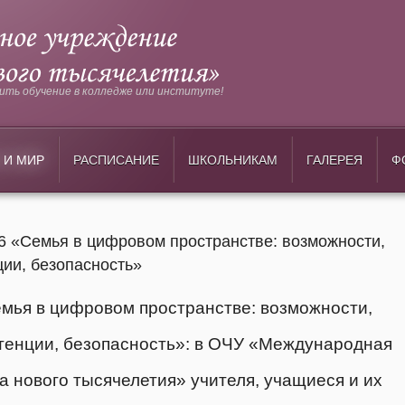
ть обучение в колледже или институте!
 И МИР
РАСПИСАНИЕ
ШКОЛЬНИКАМ
ГАЛЕРЕЯ
Ф
26 «Семья в цифровом пространстве: возможности,
ии, безопасность»
мья в цифровом пространстве: возможности,
тенции, безопасность»: в ОЧУ «Международная
а нового тысячелетия» учителя, учащиеся и их