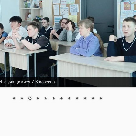
И. с учащимися 7-8 классов