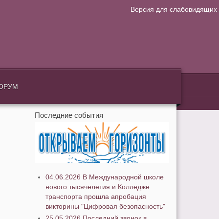
Версия для слабовидящих
.
ОРУМ
Последние события
04.06.2026 В Международной школе
нового тысячелетия и Колледже
транспорта прошла апробация
викторины "Цифровая безопасность"
25.05.2026 Последний звонок в