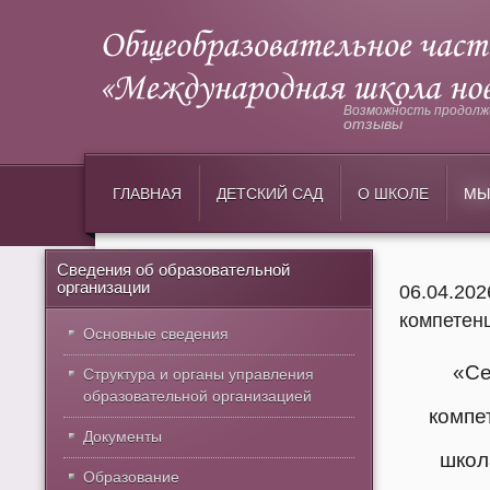
Возможность продолжи
отзывы
ГЛАВНАЯ
ДЕТСКИЙ САД
О ШКОЛЕ
МЫ
Сведения об образовательной
организации
06.04.20
компетенц
Основные сведения
«Се
Структура и органы управления
образовательной организацией
компе
Документы
школ
Образование