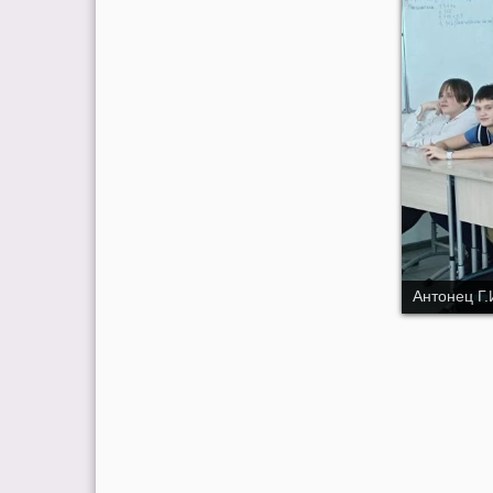
Антонец Г.