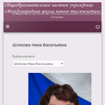
Возможность продолжить обучение в колледже или институте!
отзывы
Шляхова Нина Васильевна
Выбор контакта