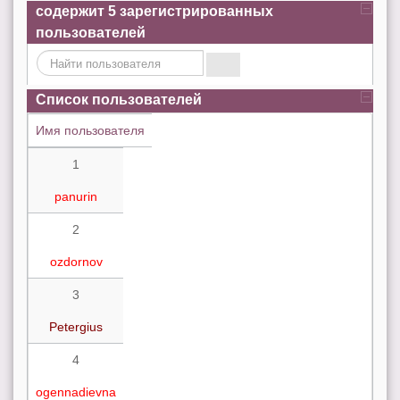
содержит
5
зарегистрированных
пользователей
Список пользователей
Имя пользователя
1
panurin
2
ozdornov
3
Petergius
4
ogennadievna