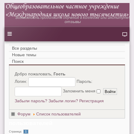
Возможность продолжить обучение в колледже или институте!
отзывы
Все разделы
Новые темы
Поиск
Добро пожаловать,
Гость
Логин:
Пароль:
Запомнить меня
Забыли пароль?
Забыли логин?
Регистрация
Форум
Список пользователей
пользователей
Страница:
1