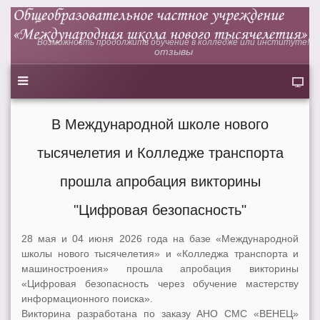
Возможность продолжить обучение в колледже или институте!
отзывы
В Международной школе нового
тысячелетия и Колледже транспорта
прошла апробация викторины
"Цифровая безопасность"
28 мая и 04 июня 2026 года на базе «Международной
школы нового тысячелетия» и «Колледжа транспорта и
машиностроения» прошла апробация викторины
«Цифровая безопасность через обучение мастерству
информационного поиска».
Викторина разработана по заказу АНО СМС «ВЕНЕЦ»